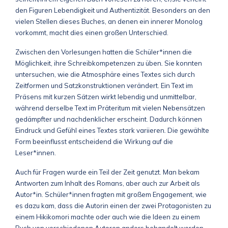
den Figuren Lebendigkeit und Authentizität. Besonders an den
vielen Stellen dieses Buches, an denen ein innerer Monolog
vorkommt, macht dies einen großen Unterschied.
Zwischen den Vorlesungen hatten die Schüler*innen die
Möglichkeit, ihre Schreibkompetenzen zu üben
.
Sie konnten
untersuchen, wie die Atmosphäre eines Textes sich durch
Zeitformen und Satzkonstruktionen verändert. Ein Text im
Präsens mit kurzen Sätzen wirkt lebendig und unmittelbar,
während derselbe Text im Präteritum mit vielen Nebensätzen
gedämpfter und nachdenklicher erscheint. Dadurch können
Eindruck und Gefühl eines Textes stark variieren
.
Die gewählte
Form beeinflusst entscheidend die Wirkung auf die
Leser*innen.
Auch für Fragen wurde ein Teil der Zeit genutzt. Man bekam
Antworten zum Inhalt des Romans, aber auch zur Arbeit als
Autor*in. Schüler*innen fragten mit großem Engagement, wie
es dazu kam, dass die Autorin einen der zwei Protagonisten zu
einem Hikikomori machte oder auch wie die Ideen zu einem
Buch von verschiedenen Autoren anders behandelt werden.