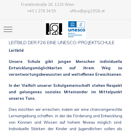
Franklinstraße 26, 1210 Wien
+43 1 278 34 55
office@grg21f26.at
Mobile Menu Toggle
LEITBILD DER F26 EINE UNESCO-PROJEKTSCHULE
Leitbild
Unsere Schule gibt jungen Menschen individuelle
Entwicklungsmöglichkeiten auf ihrem Weg zu
verantwortungsbewussten und weltoffenen Erwachsenen.
In der Vielfalt unserer Schulgemeinschaft stehen Respekt
und gelungenes soziales Miteinander im Mittelpunkt
unseres Tuns.
Dies möchten wir erreichen, indem wir eine chancengerechte
Lernumgebung schaffen, in der die Förderung und Entwicklung
von Können und Wissen auf hohem Niveau möglich sind.
Individuelle Stärken der Kinder und Jugendlichen sollen als