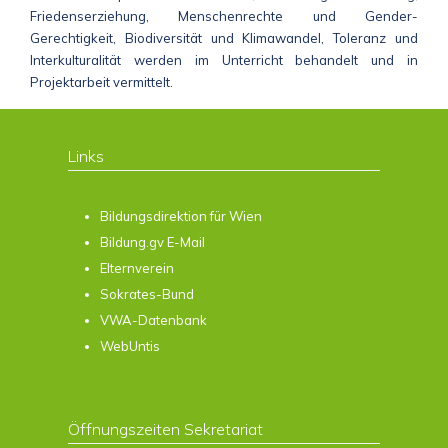
Friedenserziehung, Menschenrechte und Gender-
Gerechtigkeit, Biodiversität und Klimawandel, Toleranz und
Interkulturalität werden im Unterricht behandelt und in
Projektarbeit vermittelt.
Links
Bildungsdirektion für Wien
Bildung.gv E-Mail
Elternverein
Sokrates-Bund
VWA-Datenbank
WebUntis
Öffnungszeiten Sekretariat