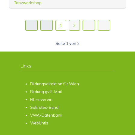
Tanzworkshop
1
2
Seite 1 von 2
Links
Bildungsdirektion für Wien
Bildung.gv E-Mail
Elternverein
Sokrates-Bund
VWA-Datenbank
WebUntis