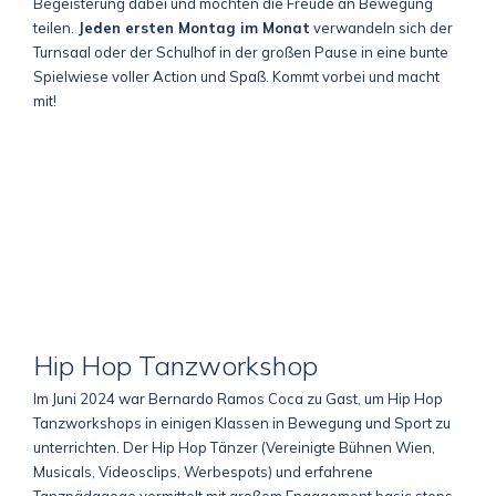
Begeisterung dabei und möchten die Freude an Bewegung
teilen.
Jeden ersten Montag im Monat
verwandeln sich der
Turnsaal oder der Schulhof in der großen Pause in eine bunte
Spielwiese voller Action und Spaß. Kommt vorbei und macht
mit!
Hip Hop Tanzworkshop
Im Juni 2024 war Bernardo Ramos Coca zu Gast, um Hip Hop
Tanzworkshops in einigen Klassen in Bewegung und Sport zu
unterrichten. Der Hip Hop Tänzer (Vereinigte Bühnen Wien,
Musicals, Videosclips, Werbespots) und erfahrene
Tanzpädagoge vermittelt mit großem Engagement basic steps