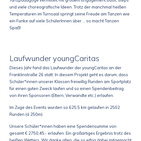
und viele choreografische Ideen. Trotz der manchmal heißen
Temperaturen im Turnsaal springt seine Freude am Tanzen wie
ein Funke auf viele SchülerInnen über ... so macht Tanzen
Spaß!
Laufwunder youngCaritas
Dieses Jahr fand das Laufwunder der youngCaritas an der
Franklinstraße 26 statt. In diesem Projekt geht es darum, dass
Schüler*innen unserer Klassen freiwillig Runden am Sportplatz
für einen guten Zweck laufen und so einen Spendenbeitrag
von ihren Sponsoren (Eltern, Verwandte etc.) erlaufen.
Im Zuge des Events wurden so 625,5 km gelaufen in 2502
Runden (á 250m).
Unsere Schüler*innen haben eine Spendensumme von
gesamt € 2750,45,- erlaufen. Ein großartiges Ergebnis trotz des
heißen Wetters. Wir danke allen, die so eifrig dabei mitgemacht