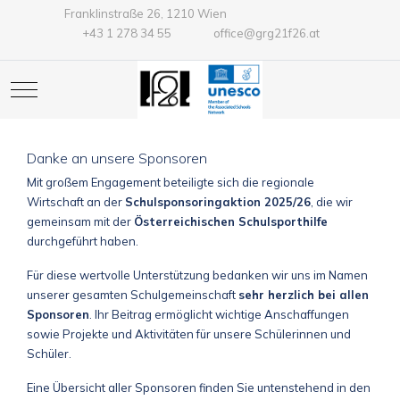
Franklinstraße 26, 1210 Wien
+43 1 278 34 55
office@grg21f26.at
Mobile Menu Toggle
Danke an unsere Sponsoren
Mit großem Engagement beteiligte sich die regionale
Wirtschaft an der
Schulsponsoringaktion 2025/26
, die wir
gemeinsam mit der
Österreichischen Schulsporthilfe
durchgeführt haben.
Für diese wertvolle Unterstützung bedanken wir uns im Namen
unserer gesamten Schulgemeinschaft
sehr herzlich bei allen
Sponsoren
. Ihr Beitrag ermöglicht wichtige Anschaffungen
sowie Projekte und Aktivitäten für unsere Schülerinnen und
Schüler.
Eine Übersicht aller Sponsoren finden Sie untenstehend in den