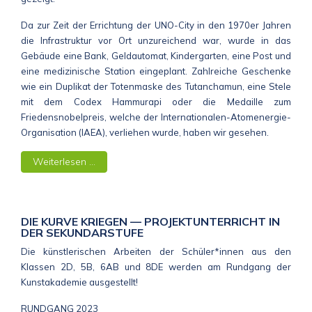
Da zur Zeit der Errichtung der UNO-City in den 1970er Jahren
die Infrastruktur vor Ort unzureichend war, wurde in das
Gebäude eine Bank, Geldautomat, Kindergarten, eine Post und
eine medizinische Station eingeplant. Zahlreiche Geschenke
wie ein Duplikat der Totenmaske des Tutanchamun, eine Stele
mit dem Codex Hammurapi oder die Medaille zum
Friedensnobelpreis, welche der Internationalen-Atomenergie-
Organisation (IAEA), verliehen wurde, haben wir gesehen.
Weiterlesen …
DIE KURVE KRIEGEN — PROJEKTUNTERRICHT IN
DER SEKUNDARSTUFE
Die künstlerischen Arbeiten der Schüler*innen aus den
Klassen 2D, 5B, 6AB und 8DE werden am Rundgang der
Kunstakademie ausgestellt!
RUNDGANG 2023