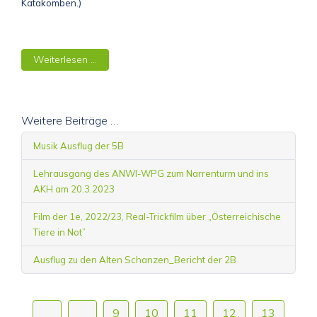
Katakomben.)
Weiterlesen …
Weitere Beiträge …
Musik Ausflug der 5B
Lehrausgang des ANWI-WPG zum Narrenturm und ins
AKH am 20.3.2023
Film der 1e, 2022/23, Real-Trickfilm über „Österreichische
Tiere in Not”
Ausflug zu den Alten Schanzen_Bericht der 2B
9
10
11
12
13