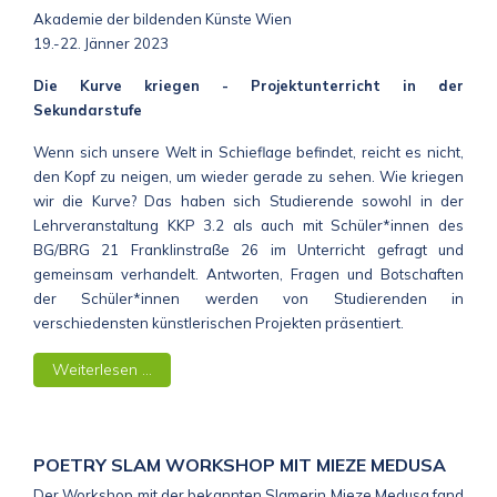
Akademie der bildenden Künste Wien
19.-22. Jänner 2023
Die Kurve kriegen - Projektunterricht in der
Sekundarstufe
Wenn sich unsere Welt in Schieflage befindet, reicht es nicht,
den Kopf zu neigen, um wieder gerade zu sehen. Wie kriegen
wir die Kurve? Das haben sich Studierende sowohl in der
Lehrveranstaltung KKP 3.2 als auch mit Schüler*innen des
BG/BRG 21 Franklinstraße 26 im Unterricht gefragt und
gemeinsam verhandelt. Antworten, Fragen und Botschaften
der Schüler*innen werden von Studierenden in
verschiedensten künstlerischen Projekten präsentiert.
Weiterlesen …
POETRY SLAM WORKSHOP MIT MIEZE MEDUSA
Der Workshop mit der bekannten Slamerin Mieze Medusa fand