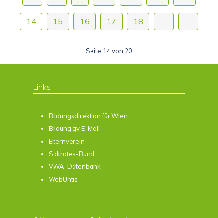
14
15
16
17
18
Seite 14 von 20
Links
Bildungsdirektion für Wien
Bildung.gv E-Mail
Elternverein
Sokrates-Bund
VWA-Datenbank
WebUntis