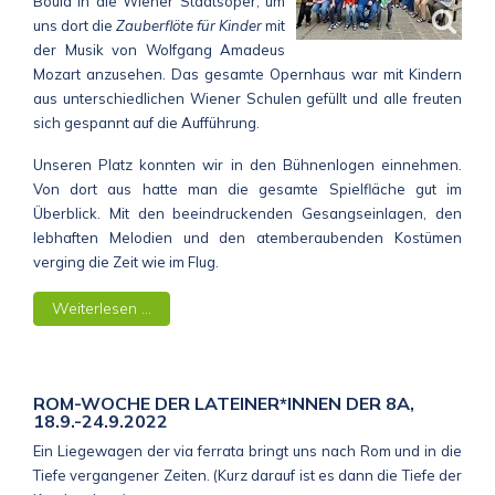
Boula in die Wiener Staatsoper, um
uns dort die
Zauberflöte für Kinder
mit
der Musik von Wolfgang Amadeus
Mozart anzusehen. Das gesamte Opernhaus war mit Kindern
aus unterschiedlichen Wiener Schulen gefüllt und alle freuten
sich gespannt auf die Aufführung.
Unseren Platz konnten wir in den Bühnenlogen einnehmen.
Von dort aus hatte man die gesamte Spielfläche gut im
Überblick. Mit den beeindruckenden Gesangseinlagen, den
lebhaften Melodien und den atemberaubenden Kostümen
verging die Zeit wie im Flug.
Weiterlesen …
ROM-WOCHE DER LATEINER*INNEN DER 8A,
18.9.-24.9.2022
Ein Liegewagen der via ferrata bringt uns nach Rom und in die
Tiefe vergangener Zeiten. (Kurz darauf ist es dann die Tiefe der