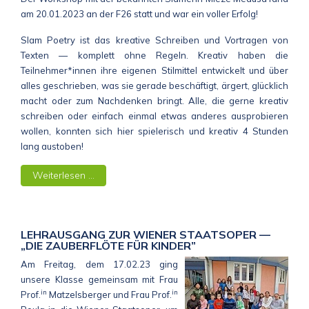
am 20.01.2023 an der F26 statt und war ein voller Erfolg!
Slam Poetry ist das kreative Schreiben und Vortragen von
Texten — komplett ohne Regeln. Kreativ haben die
Teilnehmer*innen ihre eigenen Stilmittel entwickelt und über
alles geschrieben, was sie gerade beschäftigt, ärgert, glücklich
macht oder zum Nachdenken bringt. Alle, die gerne kreativ
schreiben oder einfach einmal etwas anderes ausprobieren
wollen, konnten sich hier spielerisch und kreativ 4 Stunden
lang austoben!
Weiterlesen …
LEHRAUSGANG ZUR WIENER STAATSOPER —
„DIE ZAUBERFLÖTE FÜR KINDER”
Am Freitag, dem 17.02.23 ging
unsere Klasse gemeinsam mit Frau
in
in
Prof.
Matzelsberger und Frau Prof.