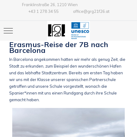
Franklinstraße 26, 1210 Wien
+43 1 278 34 55
office@grg21f26.at
Mobile Menu Toggle
Erasmus-Reise der 7B nach
Barcelona
In Barcelona angekommen hatten wir mehr als genug Zeit, die
Stadt zu erkunden, zum Beispiel den wunderschönen Hafen
und das lebhafte Stadtzentrum. Bereits am ersten Tag haben
wir uns mit der Klasse unserer spanischen Partnerschule
getroffen und unsere Schule vorgestellt, wonach die
Spanier*innen mit uns einen Rundgang durch ihre Schule
gemacht haben.