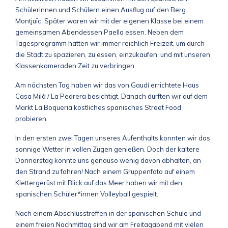
Schülerinnen und Schülern einen Ausflug auf den Berg
Montjuïc. Später waren wir mit der eigenen Klasse bei einem
gemeinsamen Abendessen Paella essen. Neben dem
Tagesprogramm hatten wir immer reichlich Freizeit, um durch
die Stadt zu spazieren, zu essen, einzukaufen, und mit unseren
Klassenkameraden Zeit zu verbringen.
Am nächsten Tag haben wir das von Gaudí errichtete Haus
Casa Milà / La Pedrera besichtigt. Danach durften wir auf dem
Markt La Boqueria köstliches spanisches Street Food
probieren.
In den ersten zwei Tagen unseres Aufenthalts konnten wir das
sonnige Wetter in vollen Zügen genießen. Doch der kältere
Donnerstag konnte uns genauso wenig davon abhalten, an
den Strand zu fahren! Nach einem Gruppenfoto auf einem
Klettergerüst mit Blick auf das Meer haben wir mit den
spanischen Schüler*innen Volleyball gespielt.
Nach einem Abschlusstreffen in der spanischen Schule und
einem freien Nachmittag sind wir am Freitagabend mit vielen